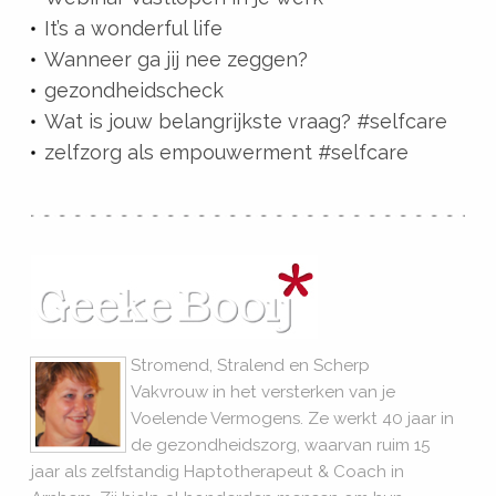
It’s a wonderful life
Wanneer ga jij nee zeggen?
gezondheidscheck
Wat is jouw belangrijkste vraag? #selfcare
zelfzorg als empouwerment #selfcare
Stromend, Stralend en Scherp
Vakvrouw in het versterken van je
Voelende Vermogens. Ze werkt 40 jaar in
de gezondheidszorg, waarvan ruim 15
jaar als zelfstandig Haptotherapeut & Coach in