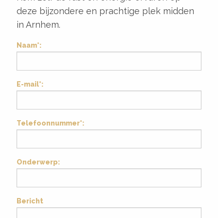
deze bijzondere en prachtige plek midden
in Arnhem.
Naam*:
E-mail*:
Telefoonnummer*:
Onderwerp:
Bericht