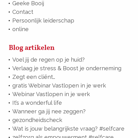
Geeke Booij
Contact
Persoonlijk leiderschap
online
Blog artikelen
Voel jij de regen op je huid?
Verlaag je stress & Boost je onderneming
Zegt een cliënt…
gratis Webinar Vastlopen in je werk
Webinar Vastlopen in je werk
It’s a wonderful life
Wanneer ga jij nee zeggen?
gezondheidscheck
Wat is jouw belangrijkste vraag? #selfcare
zelfzorg als empouwerment #selfcare