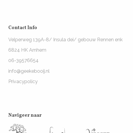
Contact Info
Velperweg 139A-8/ Insula dei/ gebouw Rennen enk
6824 HK Arnhem
06-39576654
info@geekebooij.nl
Privacypolicy
Navigeer naar