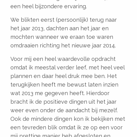
een heel bijzondere ervaring.
We blikten eerst (persoonlijk) terug naar
het jaar 2013, dachten aan het jaar en
mochten wanneer we eraan toe waren
omdraaien richting het nieuwe jaar 2014.
Voor mij een heel waardevolle opdracht
omdat ik meestal verder leef, met heel veel
plannen en daar heel druk mee ben. Het
terugkijken heeft me bewust laten inzien
wat 2013 me gegeven heeft. Hierdoor
bracht ik de positieve dingen uit het jaar
weer even onder de aandacht bij mezelf.
Ook de mindere dingen kon ik bekijken met
een tevreden blik omdat ik ze op een voor
mij prettige manier heb afgesloten en