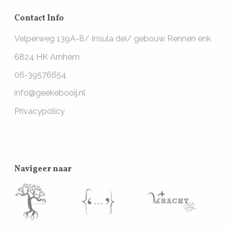
Contact Info
Velperweg 139A-8/ Insula dei/ gebouw Rennen enk
6824 HK Arnhem
06-39576654
info@geekebooij.nl
Privacypolicy
Navigeer naar